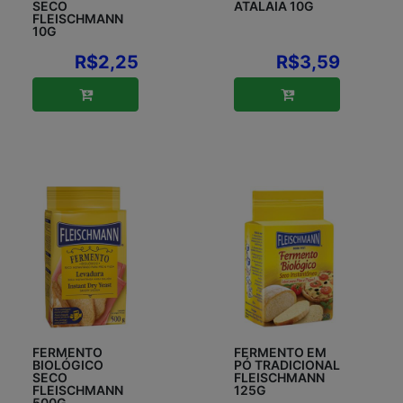
SECO
ATALAIA 10G
FLEISCHMANN
10G
R$2,25
R$3,59
FERMENTO
FERMENTO EM
BIOLÓGICO
PÓ TRADICIONAL
SECO
FLEISCHMANN
FLEISCHMANN
125G
500G