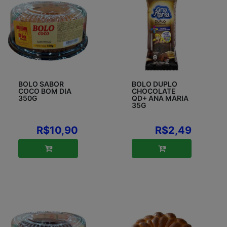
BOLO SABOR
BOLO DUPLO
COCO BOM DIA
CHOCOLATE
350G
QD+ ANA MARIA
35G
R$10,90
R$2,49