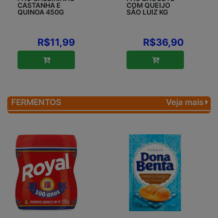
CASTANHA E
COM QUEIJO
QUINOA 450G
SÃO LUIZ KG
R$11,99
R$36,90
FERMENTOS
Veja mais