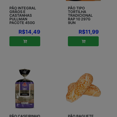
PÃO INTEGRAL
PÃO TIPO
GRÃOS E
TORTILHA
CASTANHAS
TRADICIONAL
PULLMAN
RAP 10 297G
PACOTE 450G
9UN
R$14,49
R$11,99
PÃO CASEIRINHO
PÃO BAGUETE