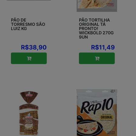
PÃO DE
PÃO TORTILHA
TORRESMO SÃO
ORIGINAL TÁ
LUIZ KG
PRONTO!
WICKBOLD 270G
9UN
R$38,90
R$11,49