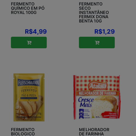
FERMENTO
FERMENTO
QUÍMICO EM PÓ
SECO
ROYAL 100G
INSTANTÂNEO
FERMIX DONA
BENTA 10G
R$4,99
R$1,29
FERMENTO
MELHORADOR
BIOLOGICO
DE FARINHA