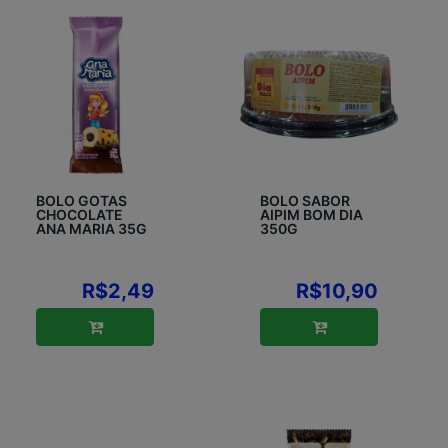
BOLO GOTAS
BOLO SABOR
CHOCOLATE
AIPIM BOM DIA
ANA MARIA 35G
350G
R$2,49
R$10,90