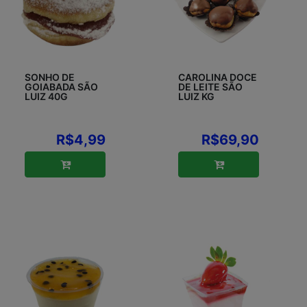
SONHO DE
CAROLINA DOCE
GOIABADA SÃO
DE LEITE SÃO
LUIZ 40G
LUIZ KG
R$4,99
R$69,90