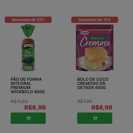
Desconto de 22%
Desconto de 13%
PÃO DE FORMA
BOLO DE COCO
INTEGRAL
CREMOSO DR.
PREMIUM
OETKER 400G
WICKBOLD 450G
R$11,49
R$7,99
R$8,99
R$6,99