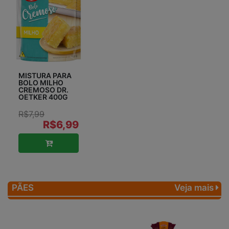
MISTURA PARA
BOLO MILHO
CREMOSO DR.
OETKER 400G
R$7,99
R$6,99
PÃES
Veja mais