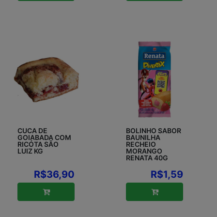
CUCA DE
BOLINHO SABOR
GOIABADA COM
BAUNILHA
RICÓTA SÃO
RECHEIO
LUIZ KG
MORANGO
RENATA 40G
R$36,90
R$1,59