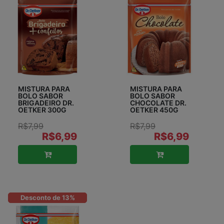
MISTURA PARA
MISTURA PARA
BOLO SABOR
BOLO SABOR
BRIGADEIRO DR.
CHOCOLATE DR.
OETKER 300G
OETKER 450G
R$7,99
R$7,99
R$6,99
R$6,99
Desconto de 13%