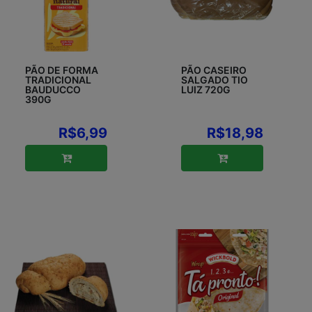
PÃO DE FORMA
PÃO CASEIRO
TRADICIONAL
SALGADO TIO
BAUDUCCO
LUIZ 720G
390G
R$6,99
R$18,98