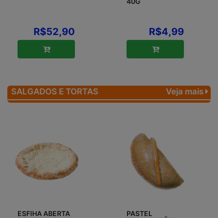
40G
R$52,90
R$4,99
SALGADOS E TORTAS
Veja mais
ESFIHA ABERTA
PASTEL