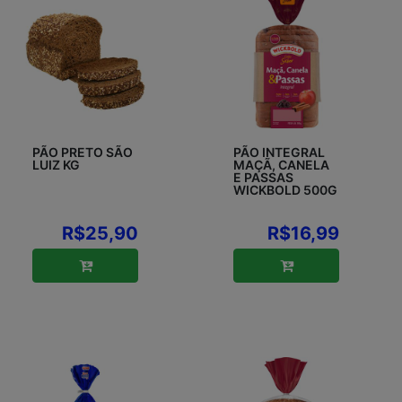
PÃO PRETO SÃO
PÃO INTEGRAL
LUIZ KG
MAÇÃ, CANELA
E PASSAS
WICKBOLD 500G
R$25,90
R$16,99