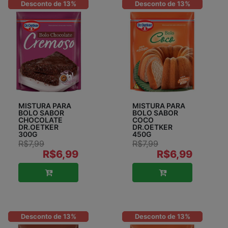
Desconto de 13%
Desconto de 13%
MISTURA PARA
MISTURA PARA
BOLO SABOR
BOLO SABOR
CHOCOLATE
COCO
DR.OETKER
DR.OETKER
300G
450G
R$7,99
R$7,99
R$6,99
R$6,99
Desconto de 13%
Desconto de 13%