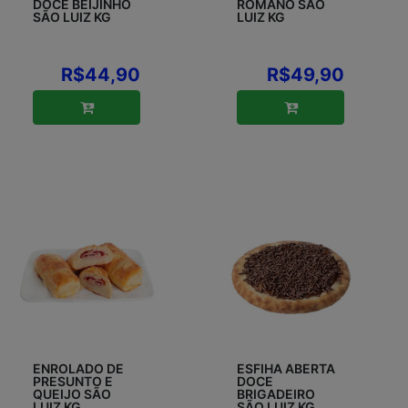
DOCE BEIJINHO
ROMANO SÃO
SÃO LUIZ KG
LUIZ KG
R$44,90
R$49,90
ENROLADO DE
ESFIHA ABERTA
PRESUNTO E
DOCE
QUEIJO SÃO
BRIGADEIRO
LUIZ KG
SÃO LUIZ KG