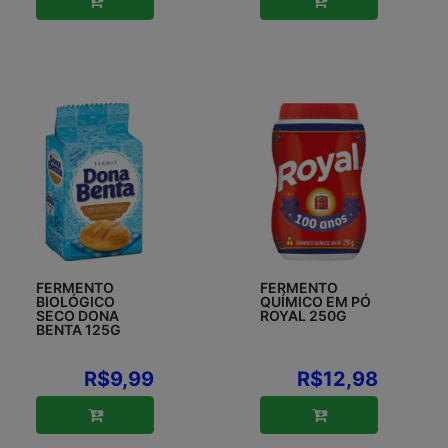
FERMENTO
FERMENTO
BIOLÓGICO
QUÍMICO EM PÓ
SECO DONA
ROYAL 250G
BENTA 125G
R$9,99
R$12,98