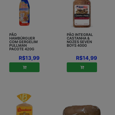
PÃO
PÃO INTEGRAL
HAMBÚRGUER
CASTANHA &
COM GERGELIM
NOZES SEVEN
PULLMAN
BOYS 400G
PACOTE 420G
R$13,99
R$14,99