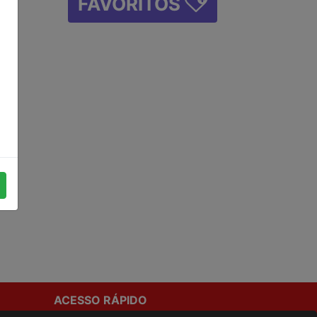
FAVORITOS
ACESSO RÁPIDO
Termos de uso