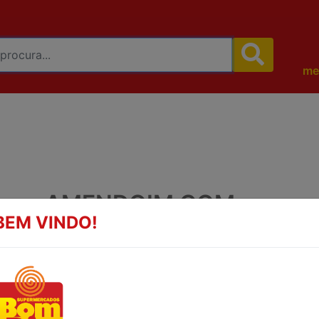
me
AMENDOIM COM
BEM VINDO!
COBERTURA TRADICIO
KING NUTS 300G
AMENDOIM COM COBERTURA TIPO
TRADICIONAL KING NUTS PACOTE 300