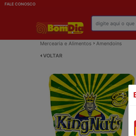
FALE CONOSCO
Mercearia e Alimentos
Amendoins
VOLTAR